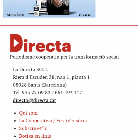
Periodisme cooperatiu per la transformació social
La Directa SCCL
Riera d’Escuder, 38, nau 1, planta 1
08028 Sants (Barcelona)
Tel. 935 27 09 82 / 661 493 117
directa@directa.cat
Qui som
La Cooperativa / Fes-te’n sòcia
Subscriu-t’hi
Botiga en línia