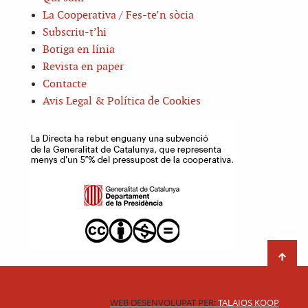
La Cooperativa / Fes-te’n sòcia
Subscriu-t’hi
Botiga en línia
Revista en paper
Contacte
Avis Legal & Política de Cookies
WEB DESENVOLUPAT PER:
TALAIOS KOOP