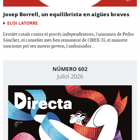
Josep Borrell, un equilibrista en aigües braves
ELOI LATORRE
L'estilet català contra el procés independentista, l'unionista de Pedro
Sánchez, el conseller més ben remunerat de l'IBEX-35, el ministre
sancionat pel seu mateix govern, l'ambaixador...
NÚMERO 602
Juliol 2026