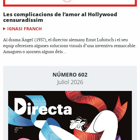
Les complicacions de l’amor al Hollywood
censuradíssim
IGNASI FRANCH
Al drama 'Ángel' (1937), el director alemany Ernst Lubitsch i el seu
equip ofereixen algunes solucions visuals d’una inventiva remarcable.
Amaguen o ajornen alguns dels...
NÚMERO 602
Juliol 2026