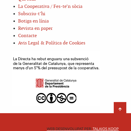
La Cooperativa / Fes-te’n sòcia
Subscriu-t’hi
Botiga en línia
Revista en paper
Contacte
Avis Legal & Política de Cookies
WEB DESENVOLUPAT PER:
TALAIOS KOOP