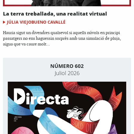
La terra treballada, una realitat virtual
JÚLIA VIEJOBUENO CAVALLÉ
Hauria sigut un divendres qualsevol si aquells núvols en principi
passatgers no ens haguessin sorprès amb una simulació de pluja,
aigua que va caure molt...
NÚMERO 602
Juliol 2026