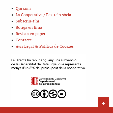
Qui som
La Cooperativa / Fes-te’n sòcia
Subscriu-t’hi
Botiga en línia
Revista en paper
Contacte
Avis Legal & Política de Cookies