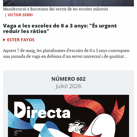
Manifestació a Barcelona del sector de les escoles infantils
|
VICTOR SERRI
Vaga a les escoles de 0 a 3 anys: "És urgent
reduir les ràtios"
ESTER FAYOS
Aquest 7 de maig, les plataformes d'escoles de 0 a 3 anys convoquen
una jornada de vaga en defensa d'un servei universal i de qualitat...
NÚMERO 602
Juliol 2026