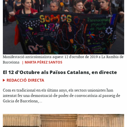
Manifestació anticolonialista aquest 12 d'octubre de 2019 a La Rambla de
|
MARTA PÉREZ SANTOS
Barcelona
El 12 d'Octubre als Països Catalans, en directe
REDACCIÓ DIRECTA
Com es tradicional en els últims anys, els sectors unionistes han
intentat fer una demostració de poder de convocatòria al passeig de
Gràcia de Barcelona,...