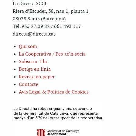
La Directa SCCL
Riera d’Escuder, 38, nau 1, planta 1
08028 Sants (Barcelona)
Tel. 935 27 09 82 / 661 493 117
directa@directa.cat
Qui som
La Cooperativa / Fes-te’n sòcia
Subscriu-t’hi
Botiga en línia
Revista en paper
Contacte
Avis Legal & Política de Cookies