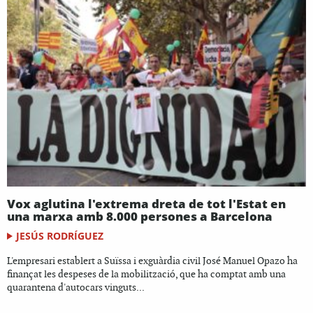
Vox aglutina l'extrema dreta de tot l'Estat en
una marxa amb 8.000 persones a Barcelona
JESÚS RODRÍGUEZ
L'empresari establert a Suïssa i exguàrdia civil José Manuel Opazo ha
finançat les despeses de la mobilització, que ha comptat amb una
quarantena d'autocars vinguts...