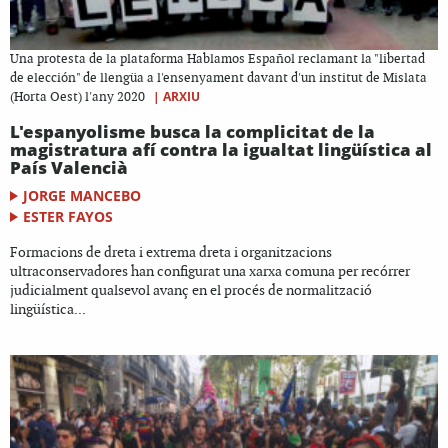
Una protesta de la plataforma Hablamos Español reclamant la "libertad
de elección" de llengüa a l'ensenyament davant d'un institut de Mislata
|
ARXIU
(Horta Oest) l'any 2020
L'espanyolisme busca la complicitat de la
magistratura afí contra la igualtat lingüística al
País Valencià
JORGE MANCEBO
ESTER FAYOS
Formacions de dreta i extrema dreta i organitzacions
ultraconservadores han configurat una xarxa comuna per recórrer
judicialment qualsevol avanç en el procés de normalització
lingüística...