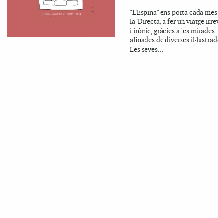
"L'Espina" ens porta cada me
la 'Directa, a fer un viatge irr
i irònic, gràcies a les mirades
afinades de diverses il·lustrad
Les seves...