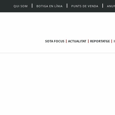
QUI SOM
BOTIGA EN LÍNIA
PUNTS DE VENDA
ANUN
SOTA FOCUS
ACTUALITAT
REPORTATGE