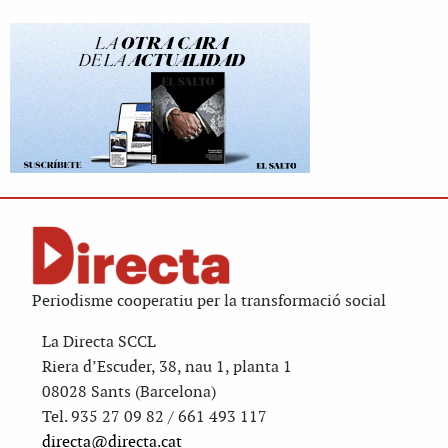
Periodisme cooperatiu per la transformació social
La Directa SCCL
Riera d’Escuder, 38, nau 1, planta 1
08028 Sants (Barcelona)
Tel. 935 27 09 82 / 661 493 117
directa@directa.cat