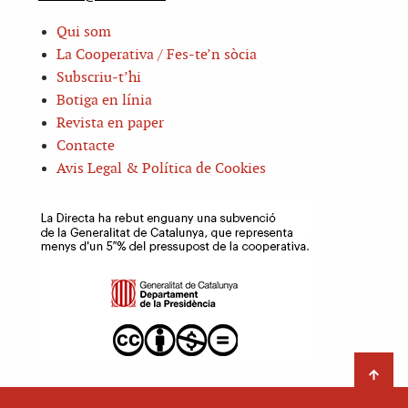
Qui som
La Cooperativa / Fes-te’n sòcia
Subscriu-t’hi
Botiga en línia
Revista en paper
Contacte
Avis Legal & Política de Cookies