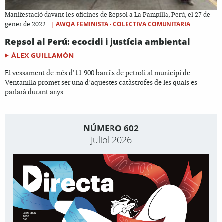
Manifestació davant les oficines de Repsol a La Pampilla, Perú, el 27 de
|
AWQA FEMINISTA - COLECTIVA COMUNITARIA
gener de 2022.
Repsol al Perú: ecocidi i justícia ambiental
ÀLEX GUILLAMÓN
El vessament de més d’11.900 barrils de petroli al municipi de
Ventanilla promet ser una d’aquestes catàstrofes de les quals es
parlarà durant anys
NÚMERO 602
Juliol 2026