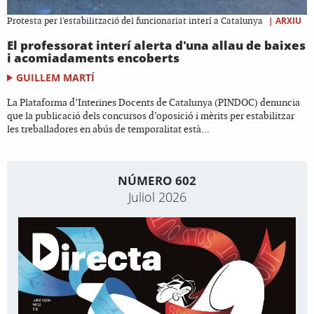
|
ARXIU
Protesta per l'estabilització del funcionariat interí a Catalunya
El professorat interí alerta d'una allau de baixes
i acomiadaments encoberts
GUILLEM MARTÍ
La Plataforma d’Interines Docents de Catalunya (PINDOC) denuncia
que la publicació dels concursos d’oposició i mèrits per estabilitzar
les treballadores en abús de temporalitat està...
NÚMERO 602
Juliol 2026