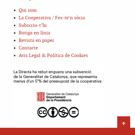
Qui som
La Cooperativa / Fes-te’n sòcia
Subscriu-t’hi
Botiga en línia
Revista en paper
Contacte
Avis Legal & Política de Cookies