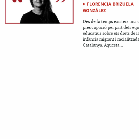
FLORENCIA BRIZUELA
GONZÁLEZ
Des de fa temps existeix una 
preocupació per part dels eq
educatius sobre els drets de l
infància migrant i racialitzad
Catalunya. Aquesta...