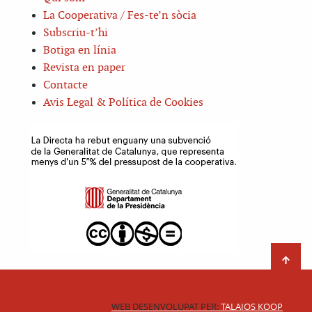
La Cooperativa / Fes-te’n sòcia
Subscriu-t’hi
Botiga en línia
Revista en paper
Contacte
Avis Legal & Política de Cookies
WEB DESENVOLUPAT PER:
TALAIOS KOOP