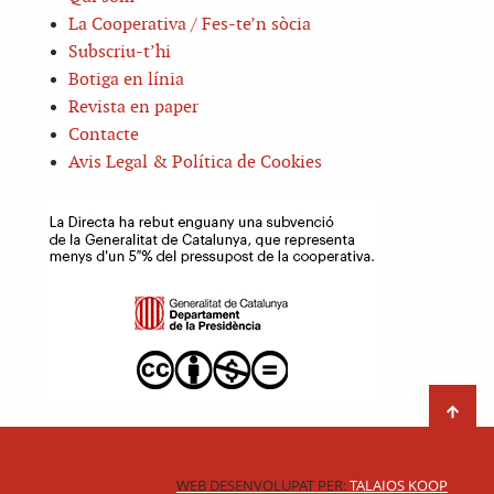
La Cooperativa / Fes-te’n sòcia
Subscriu-t’hi
Botiga en línia
Revista en paper
Contacte
Avis Legal & Política de Cookies
WEB DESENVOLUPAT PER:
TALAIOS KOOP