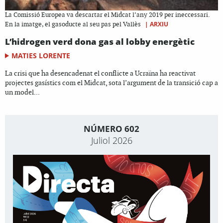
La Comissió Europea va descartar el Midcat l’any 2019 per ineccessari.
|
ARXIU
En la imatge, el gasoducte al seu pas pel Vallès
L’hidrogen verd dona gas al lobby energètic
MATIES LORENTE
La crisi que ha desencadenat el conflicte a Ucraïna ha reactivat
projectes gasístics com el Midcat, sota l’argument de la transició cap a
un model...
NÚMERO 602
Juliol 2026