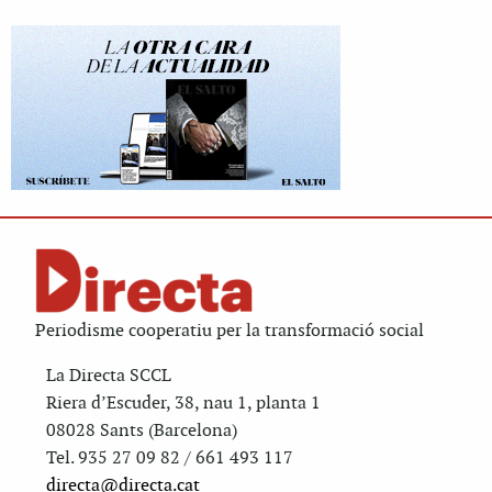
Periodisme cooperatiu per la transformació social
La Directa SCCL
Riera d’Escuder, 38, nau 1, planta 1
08028 Sants (Barcelona)
Tel. 935 27 09 82 / 661 493 117
directa@directa.cat