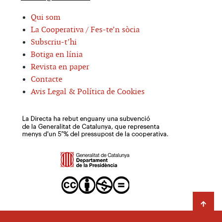
Qui som
La Cooperativa / Fes-te’n sòcia
Subscriu-t’hi
Botiga en línia
Revista en paper
Contacte
Avis Legal & Política de Cookies