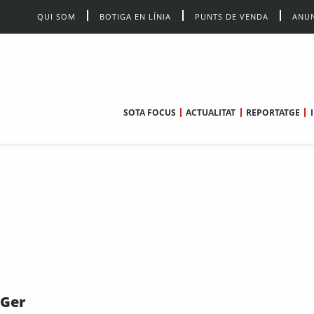
QUI SOM
BOTIGA EN LÍNIA
PUNTS DE VENDA
ANUN
SOTA FOCUS
ACTUALITAT
REPORTATGE
 Ger