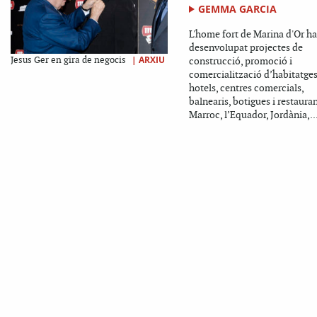
GEMMA GARCIA
L'home fort de Marina d'Or ha
desenvolupat projectes de
|
ARXIU
Jesus Ger en gira de negocis
construcció, promoció i
comercialització d’habitatges
hotels, centres comercials,
balnearis, botigues i restauran
Marroc, l’Equador, Jordània,..