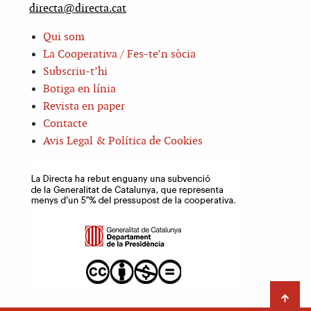
directa@directa.cat
Qui som
La Cooperativa / Fes-te’n sòcia
Subscriu-t’hi
Botiga en línia
Revista en paper
Contacte
Avis Legal & Política de Cookies