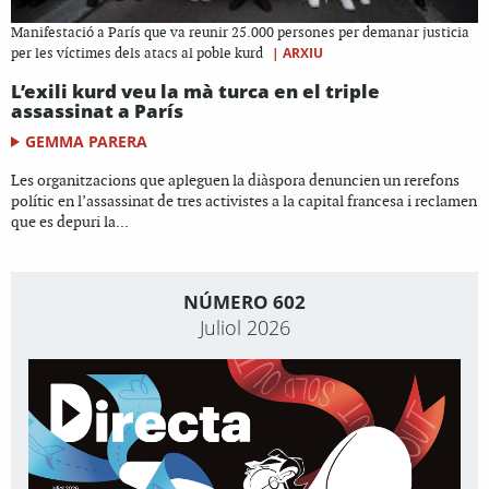
Manifestació a París que va reunir 25.000 persones per demanar justicia
|
ARXIU
per les víctimes dels atacs al poble kurd
L’exili kurd veu la mà turca en el triple
assassinat a París
GEMMA PARERA
Les organitzacions que apleguen la diàspora denuncien un rerefons
polític en l’assassinat de tres activistes a la capital francesa i reclamen
que es depuri la...
NÚMERO 602
Juliol 2026