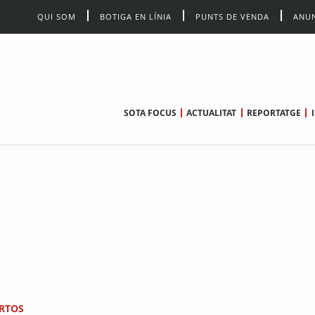
QUI SOM
BOTIGA EN LÍNIA
PUNTS DE VENDA
ANUN
SOTA FOCUS
ACTUALITAT
REPORTATGE
RTOS