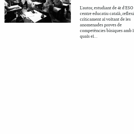
L'autor, estudiant de 4t d'ESO
centre educatiu català, reflex
críticament al voltant de les
anomenades proves de
competències bàsiques amb l
quals el...