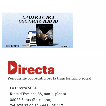
Periodisme cooperatiu per la transformació social
La Directa SCCL
Riera d’Escuder, 38, nau 1, planta 1
08028 Sants (Barcelona)
Tel. 935 27 09 82 / 661 493 117