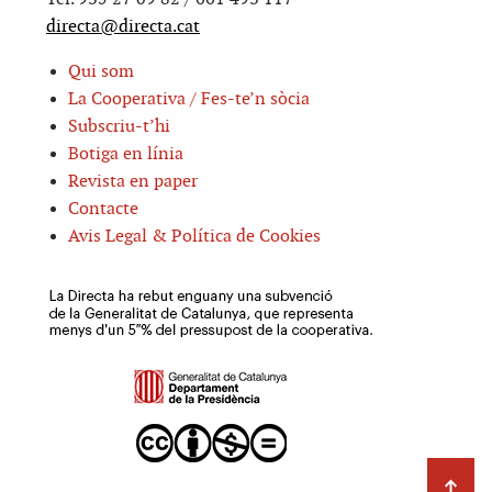
directa@directa.cat
Qui som
La Cooperativa / Fes-te’n sòcia
Subscriu-t’hi
Botiga en línia
Revista en paper
Contacte
Avis Legal & Política de Cookies