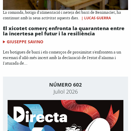
La comanda, botiga d'alimentació i neteja del barri de Benimaclet, ha
|
LUCAS GUERRA
continuat amb la seua activitat aquests dies.
El xicotet comerç enfronta la quarantena entre
la incertesa pel futur i la resiliència
GIUSEPPE SAVINO
Les botigues de barri i els comerços de proximitat s'enfronten a un
escenari d'allò més incert amb la declaració de l'estat d'alarma i
l'aturada de...
NÚMERO 602
Juliol 2026