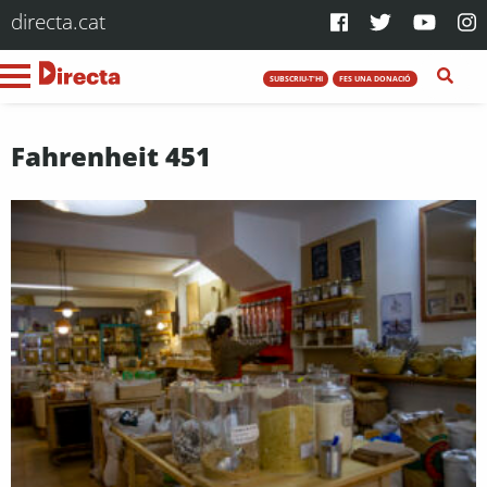
directa.cat
SUBSCRIU-T'HI
FES UNA DONACIÓ
Fahrenheit 451