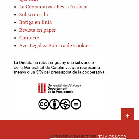
La Cooperativa / Fes-te’n sòcia
Subscriu-t’hi
Botiga en línia
Revista en paper
Contacte
Avis Legal & Política de Cookies
WEB DESENVOLUPAT PER:
TALAIOS KOOP