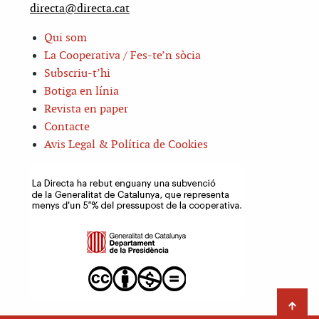
directa@directa.cat
Qui som
La Cooperativa / Fes-te’n sòcia
Subscriu-t’hi
Botiga en línia
Revista en paper
Contacte
Avis Legal & Política de Cookies