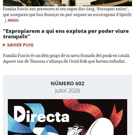
Família Fracàs ens presenten el seu segon disc llarg, "Passaport enlloc",
que asseguren que han finançat en part seguint un estratagema d'Spotify
|
ARXIU
"Expropiarem a qui ens explota per poder viure
tranquils"
XAVIER PUIG
Família Fracàs és un dels grups de la nova fornada del punk en català.
Aquest trio de Terrassa s’allunya de l’estil folk que havien treballat...
NÚMERO 602
Juliol 2026