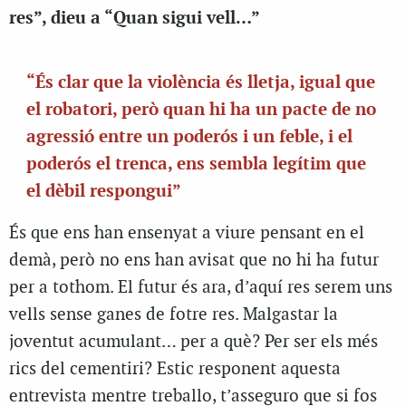
res”, dieu a “Quan sigui vell…”
“És clar que la violència és lletja, igual que
el robatori, però quan hi ha un pacte de no
agressió entre un poderós i un feble, i el
poderós el trenca, ens sembla legítim que
el dèbil respongui”
És que ens han ensenyat a viure pensant en el
demà, però no ens han avisat que no hi ha futur
per a tothom. El futur és ara, d’aquí res serem uns
vells sense ganes de fotre res. Malgastar la
joventut acumulant… per a què? Per ser els més
rics del cementiri? Estic responent aquesta
entrevista mentre treballo, t’asseguro que si fos