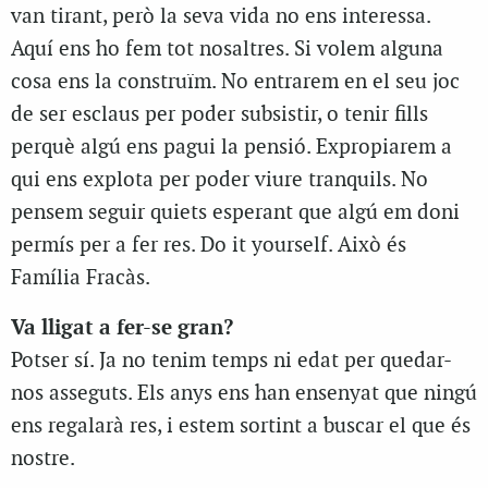
van tirant, però la seva vida no ens interessa.
Aquí ens ho fem tot nosaltres. Si volem alguna
cosa ens la construïm. No entrarem en el seu joc
de ser esclaus per poder subsistir, o tenir fills
perquè algú ens pagui la pensió. Expropiarem a
qui ens explota per poder viure tranquils. No
pensem seguir quiets esperant que algú em doni
permís per a fer res. Do it yourself. Això és
Família Fracàs.
Va lligat a fer-se gran?
Potser sí. Ja no tenim temps ni edat per quedar-
nos asseguts. Els anys ens han ensenyat que ningú
ens regalarà res, i estem sortint a buscar el que és
nostre.