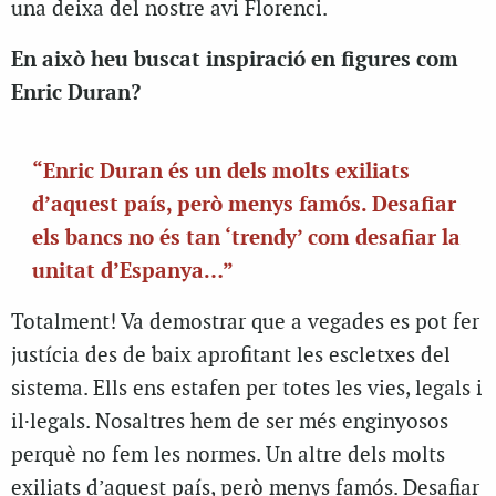
una deixa del nostre avi Florenci.
En això heu buscat inspiració en figures com
Enric Duran?
“Enric Duran és un dels molts exiliats
d’aquest país, però menys famós. Desafiar
els bancs no és tan ‘trendy’ com desafiar la
unitat d’Espanya…”
Totalment! Va demostrar que a vegades es pot fer
justícia des de baix aprofitant les escletxes del
sistema. Ells ens estafen per totes les vies, legals i
il·legals. Nosaltres hem de ser més enginyosos
perquè no fem les normes. Un altre dels molts
exiliats d’aquest país, però menys famós. Desafiar