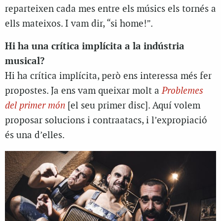
reparteixen cada mes entre els músics els tornés a
ells mateixos. I vam dir, “si home!”.
Hi ha una crítica implícita a la indústria
musical?
Hi ha crítica implícita, però ens interessa més fer
propostes. Ja ens vam queixar molt a
Problemes
del primer món
[el seu primer disc]. Aquí volem
proposar solucions i contraatacs, i l’expropiació
és una d’elles.