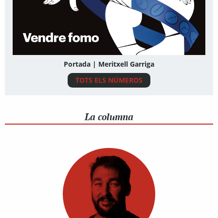
Portada | Meritxell Garriga
TOTS ELS NÚMEROS
La columna