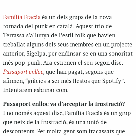
Família Fracàs
és un dels grups de la nova
fornada del punk en català. Aquest trio de
Terrassa s’allunya de l’estil folk que havien
treballat alguns dels seus membres en un projecte
anterior, Sigelpa, per endinsar-se en una sonoritat
més pop-punk. Ara estrenen el seu segon disc,
Passaport enlloc
, que han pagat, segons que
afirmen, “gràcies a ser més llestos que Spotify”.
Intentarem esbrinar com.
Passaport enlloc va d’acceptar la frustració?
I no només aquest disc, Família Fracàs és un grup
que neix de la frustració, és una unió de
descontents. Per molta gent som fracassats que