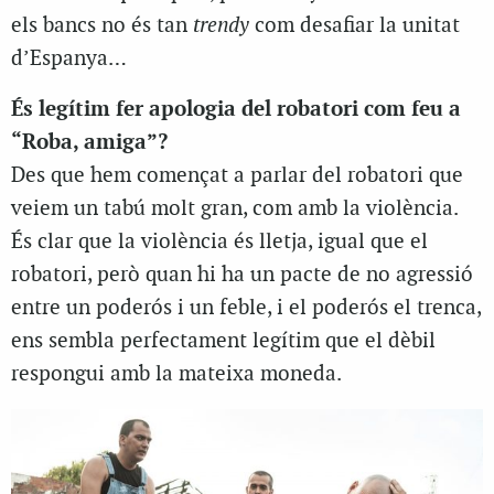
els bancs no és tan
trendy
com desafiar la unitat
d’Espanya…
És legítim fer apologia del robatori com feu a
“Roba, amiga”?
Des que hem començat a parlar del robatori que
veiem un tabú molt gran, com amb la violència.
És clar que la violència és lletja, igual que el
robatori, però quan hi ha un pacte de no agressió
entre un poderós i un feble, i el poderós el trenca,
ens sembla perfectament legítim que el dèbil
respongui amb la mateixa moneda.