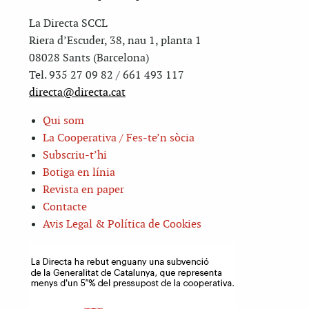
La Directa SCCL
Riera d’Escuder, 38, nau 1, planta 1
08028 Sants (Barcelona)
Tel. 935 27 09 82 / 661 493 117
directa@directa.cat
Qui som
La Cooperativa / Fes-te’n sòcia
Subscriu-t’hi
Botiga en línia
Revista en paper
Contacte
Avis Legal & Política de Cookies