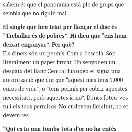
sabem és que el panorama està ple de grups que
sembla que no riguin mai.
El single que heu triat per llançar el disc és
“Treballar és de pobres”. Hi dieu que “ens hem
deixat enganyar”. Per què?
Els diners són un permís. Com a l’escola. Són
literalment un paper firmat. Un senyor en un
despatx del Banc Central Europeu et signa una
autorització que diu que “aquest mes tens 1.000
euros de vida”, o “tens permís per cobrir aquestes
necessitats, però aquestes ja no”. Doncs foteu-vos
tu i els teus permisos. No et devem lleialtat, no et
devem res.
“Qui es fa una tomba tota d’or no ha entès