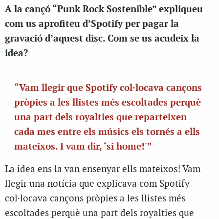
A la cançó “Punk Rock Sostenible” expliqueu
com us aprofiteu d’Spotify per pagar la
gravació d’aquest disc. Com se us acudeix la
idea?
“Vam llegir que Spotify col·locava cançons
pròpies a les llistes més escoltades perquè
una part dels royalties que reparteixen
cada mes entre els músics els tornés a ells
mateixos. I vam dir, ‘si home!'”
La idea ens la van ensenyar ells mateixos! Vam
llegir una notícia que explicava com Spotify
col·locava cançons pròpies a les llistes més
escoltades perquè una part dels royalties que