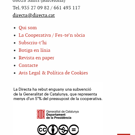
08028 Sants (Barcelona)
Tel. 935 27 09 82 / 661 493 117
directa@directa.cat
Qui som
La Cooperativa / Fes-te’n sòcia
Subscriu-t’hi
Botiga en línia
Revista en paper
Contacte
Avis Legal & Política de Cookies