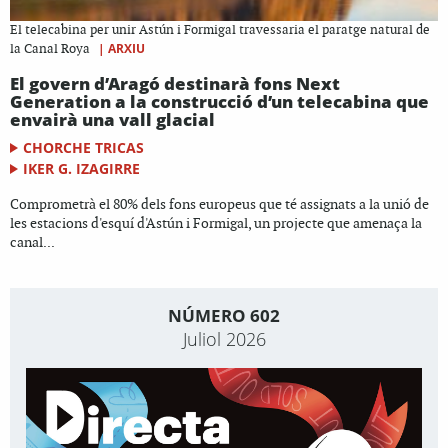
El telecabina per unir Astún i Formigal travessaria el paratge natural de
|
ARXIU
la Canal Roya
El govern d’Aragó destinarà fons Next
Generation a la construcció d’un telecabina que
envairà una vall glacial
CHORCHE TRICAS
IKER G. IZAGIRRE
Comprometrà el 80% dels fons europeus que té assignats a la unió de
les estacions d'esquí d'Astún i Formigal, un projecte que amenaça la
canal...
NÚMERO 602
Juliol 2026