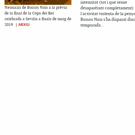
intensitat (tot i que sense
Neonazis de Boixos Nois a la prèvia
desaparèixer completament)
de la final de la Copa del Rei
l'activitat violenta de la peny
celebrada a Sevilla a finals de maig de
Boixos Nois s'ha disparat dura
|
ARXIU
2019
temporada...