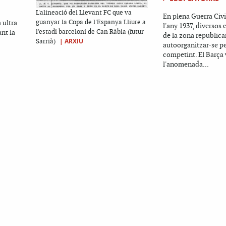
L'alineació del Llevant FC que va
En plena Guerra Civi
a ultra
guanyar la Copa de l'Espanya Lliure a
l'any 1937, diversos 
nt la
l'estadi barceloní de Can Ràbia (futur
de la zona republic
|
ARXIU
Sarrià)
autoorganitzar-se pe
competint. El Barça
l'anomenada...