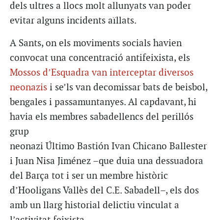
dels ultres a llocs molt allunyats van poder
evitar alguns incidents aïllats.
A Sants, on els moviments socials havien
convocat una concentració antifeixista, els
Mossos d’Esquadra van interceptar diversos
neonazis
i se’ls van decomissar bats de beisbol,
bengales i passamuntanyes. Al capdavant, hi
havia els membres sabadellencs del perillós
grup
neonazi Último Bastión Ivan Chicano Ballester
i Juan Nisa Jiménez –que duia una dessuadora
del Barça tot i ser un membre històric
d’Hooligans Vallès del C.E. Sabadell–, els dos
amb un llarg historial delictiu vinculat a