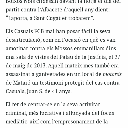
Boixos Nois cridessin davant la llotja el dia del
partit contra l’Albacete d’aquell any dient:
“Laporta, a Sant Cugat et trobarem”.
Els Casuals FCB mai han posat fàcil la seva
desarticulació, com en l’ocasió en què es van
amotinar contra els Mossos emmanillats dins
una sala de vistes del Palau de la Justícia, el 27
de maig de 2013. Aquell mateix mes també era
assassinat a ganivetades en un local de
motards
de Mataró un testimoni protegit del cas contra
Casuals, Juan S. de 41 anys.
El fet de centrar-se en la seva activitat
criminal, més lucrativa i allunyada del focus
mediàtic, així com l’empresonament de la