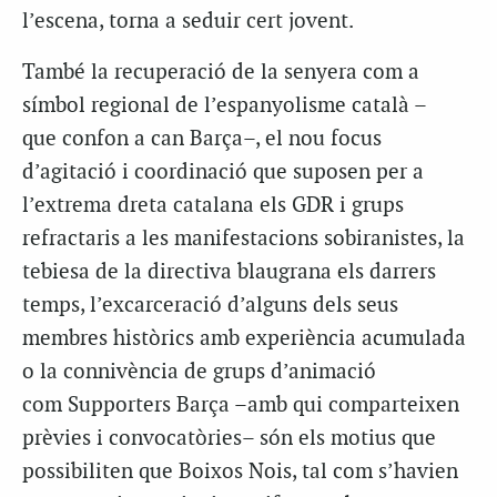
l’escena, torna a seduir cert jovent.
També la recuperació de la senyera com a
símbol regional de l’espanyolisme català –
que confon a can Barça–, el nou focus
d’agitació i coordinació que suposen per a
l’extrema dreta catalana els GDR i grups
refractaris a les manifestacions sobiranistes, la
tebiesa de la directiva blaugrana els darrers
temps, l’excarceració d’alguns dels seus
membres històrics amb experiència acumulada
o la connivència de grups d’animació
com Supporters Barça –amb qui comparteixen
prèvies i convocatòries– són els motius que
possibiliten que Boixos Nois, tal com s’havien