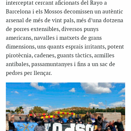
interceptat cercant aficionats del Rayo a
Barcelona i els Mossos decomissen un autèntic
arsenal de més de vint pals, més d’una dotzena
de porres extensibles, diversos punys
americans, navalles i matxets de grans
dimensions, uns quants esprais irritants, potent
pirotècnia, cadenes, guants tàctics, armilles
antibales, passamuntanyes i fins a un sac de
pedres per llençar.