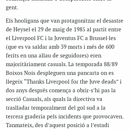
gent.
Els hooligans que van protagonitzar el desastre
de Heysel el 29 de maig de 1985 al partit entre
el Liverpool FC i la Juventus FC a Brussel·les
(que es va saldar amb 39 morts i més de 600
ferits en una allau de seguidores) eren
majoritàriament casuals. La temporada 88/89
Boixos Nois despleguen una pancarta on es
llegeix “Thanks Liverpool for the Juve deads” i
dos anys després comença a obrir-s’hi pas la
secció Casuals, als quals la directiva va
traslladar temporalment del gol sud a la
tercera graderia pels incidents que provocaven.
Tanmateix, des d’aquest posició a l’estadi