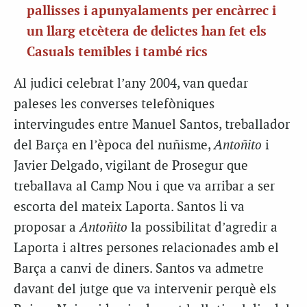
pallisses i apunyalaments per encàrrec i
un llarg etcètera de delictes han fet els
Casuals temibles i també rics
Al judici celebrat l’any 2004, van quedar
paleses les converses telefòniques
intervingudes entre Manuel Santos, treballador
del Barça en l’època del nuñisme,
Antoñito
i
Javier Delgado, vigilant de Prosegur que
treballava al Camp Nou i que va arribar a ser
escorta del mateix Laporta. Santos li va
proposar a
Antoñito
la possibilitat d’agredir a
Laporta i altres persones relacionades amb el
Barça a canvi de diners. Santos va admetre
davant del jutge que va intervenir perquè els