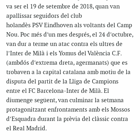
va ser el 19 de setembre de 2018, quan van
apallissar seguidors del club
holandès PSV Eindhoven als voltants del Camp
Nou. Poc més d’un mes després, el 24 d’octubre,
van dur a terme un atac contra els ultres de
l’Inter de Milà i els Yomus del València C.F.
(ambdós d’extrema dreta, agermanats) que es
trobaven a la capital catalana amb motiu de la
disputa del partit de la Lliga de Campions
entre el FC Barcelona-Inter de Milà. El
diumenge següent, van culminar la setmana
protagonitzant enfrontaments amb els Mossos
d’Esquadra durant la prèvia del clàssic contra
el Real Madrid.