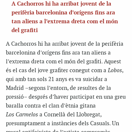
A Cachorros hi ha arribat jovent de la
perifèria barcelonina d’orígens fins ara
tan aliens a l’extrema dreta com el món
del grafiti
A Cachorros hi ha arribat jovent de la perifèria
barcelonina d’orígens fins ara tan aliens a
l’extrema dreta com el món del grafiti. Aquest
és el cas del jove grafiter conegut com a
Lobos
,
qui amb tan sols 21 anys es va suïcidar a
Madrid –segons l’entorn, de resultes de la
pressió– després d’haver participat en una greu
baralla contra el clan d’ètnia gitana
Los Carmelos
a Cornellà del Llobregat,
presumptament a instàncies dels Casuals. Un