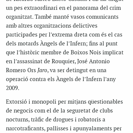
un pes extraordinari en el panorama del crim
organitzat. També manté vasos comunicants
amb altres organitzacions delictives
participades per l’extrema dreta com és el cas
dels motards Àngels de l’Infern; fins al punt
que l’històric membre de Boixos Nois implicat
en l’assassinat de Rouquier, José Antonio
Romero Ors
Jaro
, va ser detingut en una
operació contra els Àngels de l’Infern l’any
2009.
Extorsió i monopoli per mitjans qüestionables
de negocis com el de la seguretat de clubs
nocturns, tràfic de drogues i robatoris a
narcotraficants, pallisses i apunyalaments per