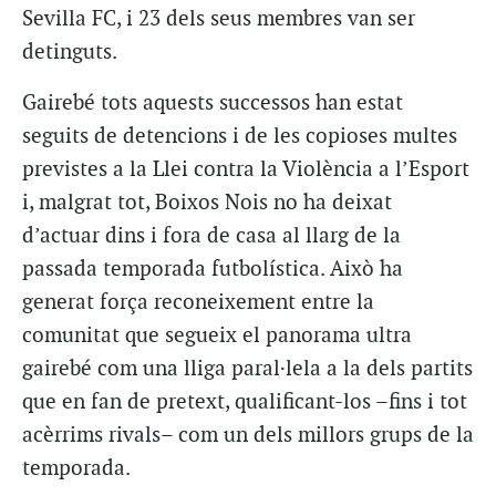
Sevilla FC, i 23 dels seus membres van ser
detinguts.
Gairebé tots aquests successos han estat
seguits de detencions i de les copioses multes
previstes a la Llei contra la Violència a l’Esport
i, malgrat tot, Boixos Nois no ha deixat
d’actuar dins i fora de casa al llarg de la
passada temporada futbolística. Això ha
generat força reconeixement entre la
comunitat que segueix el panorama ultra
gairebé com una lliga paral·lela a la dels partits
que en fan de pretext, qualificant-los –fins i tot
acèrrims rivals– com un dels millors grups de la
temporada.