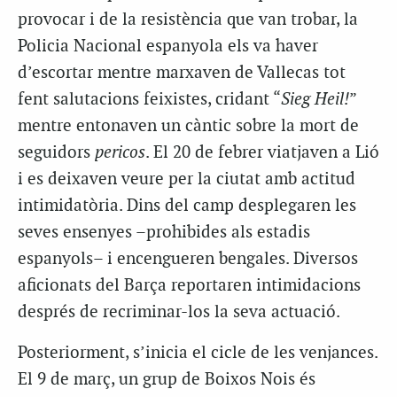
provocar i de la resistència que van trobar, la
Policia Nacional espanyola els va haver
d’escortar mentre marxaven de Vallecas tot
fent salutacions feixistes, cridant “
Sieg Heil!
”
mentre entonaven un càntic sobre la mort de
seguidors
pericos
. El 20 de febrer viatjaven a Lió
i es deixaven veure per la ciutat amb actitud
intimidatòria. Dins del camp desplegaren les
seves ensenyes –prohibides als estadis
espanyols– i encengueren bengales. Diversos
aficionats del Barça reportaren intimidacions
després de recriminar-los la seva actuació.
Posteriorment, s’inicia el cicle de les venjances.
El 9 de març, un grup de Boixos Nois és