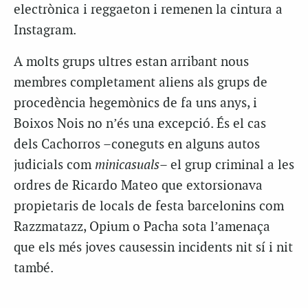
electrònica i reggaeton i remenen la cintura a
Instagram.
A molts grups ultres estan arribant nous
membres completament aliens als grups de
procedència hegemònics de fa uns anys, i
Boixos Nois no n’és una excepció. És el cas
dels Cachorros –coneguts en alguns autos
judicials com
minicasuals
– el grup criminal a les
ordres de Ricardo Mateo que extorsionava
propietaris de locals de festa barcelonins com
Razzmatazz, Opium o Pacha sota l’amenaça
que els més joves causessin incidents nit sí i nit
també.