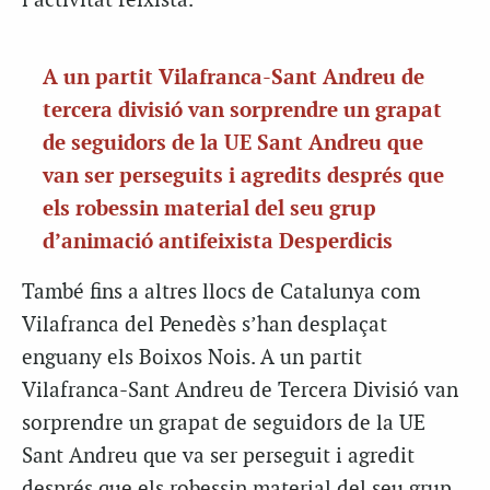
l’activitat feixista.
A un partit Vilafranca-Sant Andreu de
tercera divisió van sorprendre un grapat
de seguidors de la UE Sant Andreu que
van ser perseguits i agredits després que
els robessin material del seu grup
d’animació antifeixista Desperdicis
També fins a altres llocs de Catalunya com
Vilafranca del Penedès s’han desplaçat
enguany els Boixos Nois. A un partit
Vilafranca-Sant Andreu de Tercera Divisió van
sorprendre un grapat de seguidors de la UE
Sant Andreu que va ser perseguit i agredit
després que els robessin material del seu grup