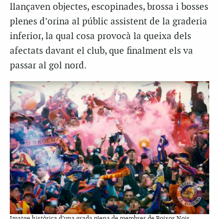
llançaven objectes, escopinades, brossa i bosses
plenes d’orina al públic assistent de la graderia
inferior, la qual cosa provocà la queixa dels
afectats davant el club, que finalment els va
passar al gol nord.
Imatge històrica d’una grada plena de membres de Boixos Nois