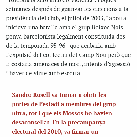
“tolerància zero amb els violents”. Poques
setmanes després de guanyar les eleccions a la
presidència del club, el juliol de 2003, Laporta
iniciava una batalla amb el grup Boixos Nois –
penya barcelonista legalment constituïda des
de la temporada 95-96– que acabaria amb
l’expulsió del col·lectiu del Camp Nou però que
li costaria amenaces de mort, intents d’agressió
i haver de viure amb escorta.
Sandro Rosell va tornar a obrir les
portes de l’estadi a membres del grup
ultra, tot i que els Mossos ho havien
desaconsellat. En la precampanya
electoral del 2010, va firmar un