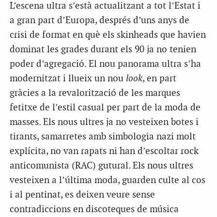
L’escena ultra s’està actualitzant a tot l’Estat i
a gran part d’Europa, després d’uns anys de
crisi de format en què els skinheads que havien
dominat les grades durant els 90 ja no tenien
poder d’agregació. El nou panorama ultra s’ha
modernitzat i llueix un nou
look
, en part
gràcies a la revalorització de les marques
fetitxe de l’estil casual per part de la moda de
masses. Els nous ultres ja no vesteixen botes i
tirants, samarretes amb simbologia nazi molt
explícita, no van rapats ni han d’escoltar rock
anticomunista (RAC) gutural. Els nous ultres
vesteixen a l’última moda, guarden culte al cos
i al pentinat, es deixen veure sense
contradiccions en discoteques de música