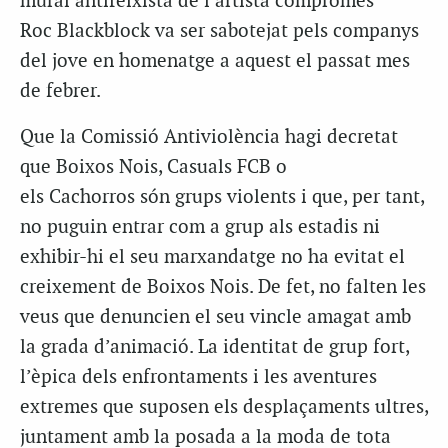
mural antifeixista de l’artista compromès
Roc Blackblock va ser sabotejat pels companys
del jove en homenatge a aquest el passat mes
de febrer.
Que la Comissió Antiviolència hagi decretat
que Boixos Nois, Casuals FCB o
els Cachorros són grups violents i que, per tant,
no puguin entrar com a grup als estadis ni
exhibir-hi el seu marxandatge no ha evitat el
creixement de Boixos Nois. De fet, no falten les
veus que denuncien el seu vincle amagat amb
la grada d’animació. La identitat de grup fort,
l’èpica dels enfrontaments i les aventures
extremes que suposen els desplaçaments ultres,
juntament amb la posada a la moda de tota