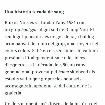
Una història tacada de sang
Boixos Nois es va fundar l’any 1981 com
un grup
hooligan
al gol sud del Camp Nou. El
seu logotip històric és un gos de raça buldog
acompanyat del nom del grup, una senyera i els
colors culers. Si bé en els seus inicis hi va tenir
presència l’independentisme o les idees
d’esquerres, a la dècada dels 90, un canvi
generacional provocat pel
boom
skinhead als
estadis va fer que grupuscles neonazis
aconseguissin apoderar-se del control de la
graderia.
Un dels moments més foscos de la història del