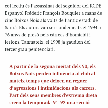
col·lectiu és l’assassinat del seguidor del RCDE
Espanyol Fréderic François Rouquier a mans de
cinc Boixos Nois als volts de l’antic estadi de
Sarrià. Els autors van ser condemnats el 1994 a
76 anys de presó pels càrrecs d’homicidi i
lesions. Tanmateix, el 1998 ja gaudien del
tercer grau penitenciari.
A partir de la segona meitat dels 90, els
Boixos Nois perden influència al club al
mateix temps que deixen un reguer
d’agressions i intimidacions als carrers.
Part dels seus membres d’extrema dreta
creen la temporada 91-92 una secció