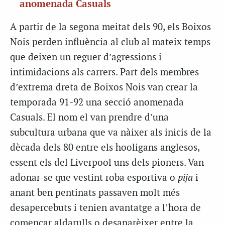
anomenada Casuals
A partir de la segona meitat dels 90, els Boixos
Nois perden influència al club al mateix temps
que deixen un reguer d’agressions i
intimidacions als carrers. Part dels membres
d’extrema dreta de Boixos Nois van crear la
temporada 91-92 una secció anomenada
Casuals. El nom el van prendre d’una
subcultura urbana que va nàixer als inicis de la
dècada dels 80 entre els hooligans anglesos,
essent els del Liverpool uns dels pioners. Van
adonar-se que vestint roba esportiva o
pija
i
anant ben pentinats passaven molt més
desapercebuts i tenien avantatge a l’hora de
començar aldarulls o desaparèixer entre la