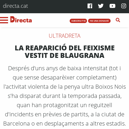
directa.cat
SUBSCRIU-T'HI
FES UNA DONACIÓ
ULTRADRETA
LA REAPARICIÓ DEL FEIXISME
VESTIT DE BLAUGRANA
Després d'uns anys de baixa intensitat (tot i
que sense desaparèixer completament)
l'activitat violenta de la penya ultra Boixos Nois
s'ha disparat durant la temporada passada,
quan han protagonitzat un reguitzell
d'incidents en prèvies de partits, a la ciutat de
Barcelona o en desplaçaments a altres estadis.