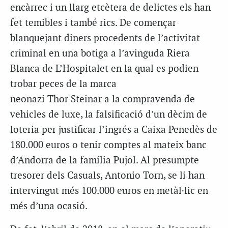
encàrrec i un llarg etcètera de delictes els han
fet temibles i també rics. De començar
blanquejant diners procedents de l’activitat
criminal en una botiga a l’avinguda Riera
Blanca de L’Hospitalet en la qual es podien
trobar peces de la marca
neonazi Thor Steinar a la compravenda de
vehicles de luxe, la falsificació d’un dècim de
loteria per justificar l’ingrés a Caixa Penedès de
180.000 euros o tenir comptes al mateix banc
d’Andorra de la família Pujol. Al presumpte
tresorer dels Casuals, Antonio Torn, se li han
intervingut més 100.000 euros en metàl·lic en
més d’una ocasió.