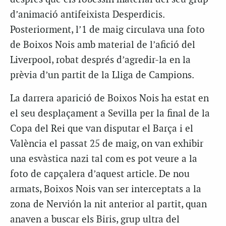
d’animació antifeixista Desperdicis.
Posteriorment, l’1 de maig circulava una foto
de Boixos Nois amb material de l’afició del
Liverpool, robat després d’agredir-la en la
prèvia d’un partit de la Lliga de Campions.
La darrera aparició de Boixos Nois ha estat en
el seu desplaçament a Sevilla per la final de la
Copa del Rei que van disputar el Barça i el
València el passat 25 de maig, on van exhibir
una esvàstica nazi tal com es pot veure a la
foto de capçalera d’aquest article. De nou
armats, Boixos Nois van ser interceptats a la
zona de Nervión la nit anterior al partit, quan
anaven a buscar els Biris, grup ultra del