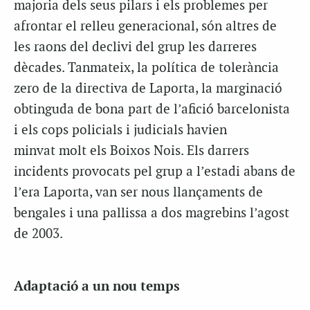
majoria dels seus pilars i els problemes per
afrontar el relleu generacional, són altres de
les raons del declivi del grup les darreres
dècades. Tanmateix, la política de tolerància
zero de la directiva de Laporta, la marginació
obtinguda de bona part de l’afició barcelonista
i els cops policials i judicials havien
minvat molt els Boixos Nois. Els darrers
incidents provocats pel grup a l’estadi abans de
l’era Laporta, van ser nous llançaments de
bengales i una pallissa a dos magrebins l’agost
de 2003.
Adaptació a un nou temps