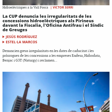
|
VICTOR SERRI
Hidroelèctriques a la Vall Fosca
La CUP denuncia les irregularitats de les
concessions hidroelèctriques als Pirineus
davant la Fiscalia, l'Oficina Antifrau i el Síndic
de Greuges
JESÚS RODRÍGUEZ
ESTEL·LA MARCOS
Denuncien greus irregularitats en les dates de caducitat i les
pròrrogues de les concessions a les empreses Endesa, Hidrodata,
Benjac i G3T (Naturgy) i reclamen...