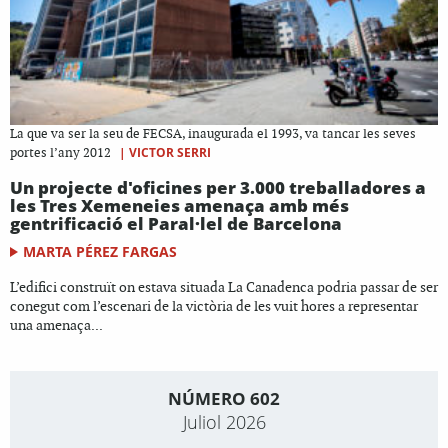
La que va ser la seu de FECSA, inaugurada el 1993, va tancar les seves
|
VICTOR SERRI
portes l’any 2012
Un projecte d'oficines per 3.000 treballadores a
les Tres Xemeneies amenaça amb més
gentrificació el Paral·lel de Barcelona
MARTA PÉREZ FARGAS
L’edifici construït on estava situada La Canadenca podria passar de ser
conegut com l’escenari de la victòria de les vuit hores a representar
una amenaça...
NÚMERO 602
Juliol 2026