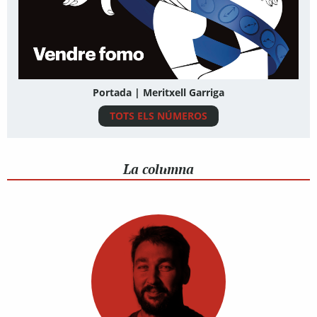
Portada | Meritxell Garriga
TOTS ELS NÚMEROS
La columna