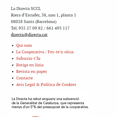
La Directa SCCL
Riera d’Escuder, 38, nau 1, planta 1
08028 Sants (Barcelona)
Tel. 935 27 09 82 / 661 493 117
directa@directa.cat
Qui som
La Cooperativa / Fes-te’n sòcia
Subscriu-t’hi
Botiga en línia
Revista en paper
Contacte
Avis Legal & Política de Cookies