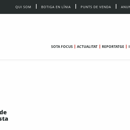
QUI SOM
BOTIGA EN LÍNIA
PUNTS DE VENDA
ANUN
SOTA FOCUS
ACTUALITAT
REPORTATGE
 de
sta