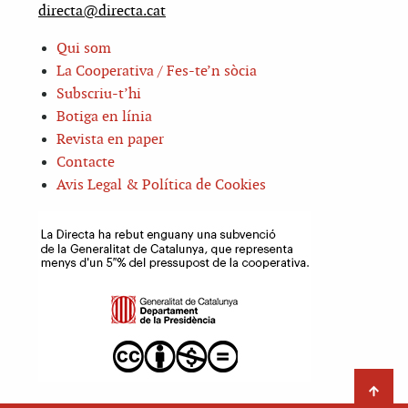
directa@directa.cat
Qui som
La Cooperativa / Fes-te’n sòcia
Subscriu-t’hi
Botiga en línia
Revista en paper
Contacte
Avis Legal & Política de Cookies