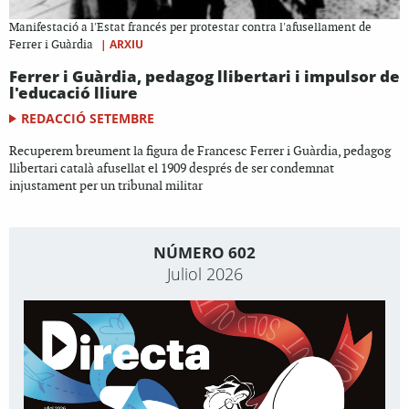
Manifestació a l'Estat francés per protestar contra l'afusellament de
|
ARXIU
Ferrer i Guàrdia
Ferrer i Guàrdia, pedagog llibertari i impulsor de
l'educació lliure
REDACCIÓ SETEMBRE
Recuperem breument la figura de Francesc Ferrer i Guàrdia, pedagog
llibertari català afusellat el 1909 després de ser condemnat
injustament per un tribunal militar
NÚMERO 602
Juliol 2026