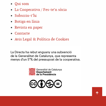
Qui som
La Cooperativa / Fes-te’n sòcia
Subscriu-t’hi
Botiga en línia
Revista en paper
Contacte
Avis Legal & Política de Cookies