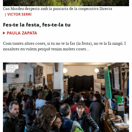
Can Masdeu desperta amb la pancarta de la cooperativa Directa
|
VICTOR SERRI
Fes-te la festa, fes-te-la tu
PAULA ZAPATA
Com tantes altres coses, si tu no te la fas (la festa), no te la fa ningú. I
nosaltres en volem perquè tenim moltes coses...