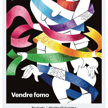
Portada | Meritxell Garriga