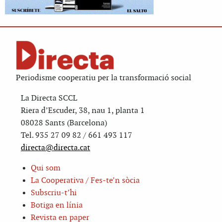
Periodisme cooperatiu per la transformació social
La Directa SCCL
Riera d’Escuder, 38, nau 1, planta 1
08028 Sants (Barcelona)
Tel. 935 27 09 82 / 661 493 117
directa@directa.cat
Qui som
La Cooperativa / Fes-te’n sòcia
Subscriu-t’hi
Botiga en línia
Revista en paper