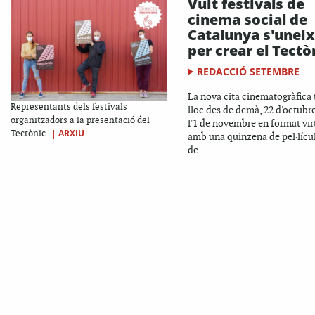
Vuit festivals de
cinema social de
Catalunya s'unei
per crear el Tectò
REDACCIÓ SETEMBRE
La nova cita cinematogràfica 
Representants dels festivals
lloc des de demà, 22 d'octubre,
organitzadors a la presentació del
l'1 de novembre en format vir
|
ARXIU
Tectònic
amb una quinzena de pel·lícu
de...