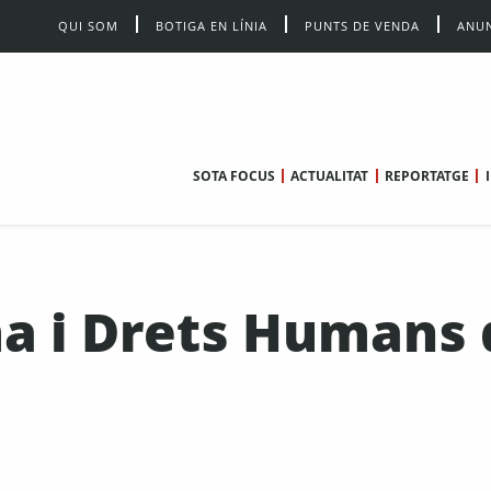
QUI SOM
BOTIGA EN LÍNIA
PUNTS DE VENDA
ANUN
SOTA FOCUS
ACTUALITAT
REPORTATGE
ma i Drets Humans 