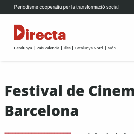
Periodisme cooperatiu per la transformació social
Catalunya
País Valencià
Illes
Catalunya Nord
Món
Festival de Cine
Barcelona