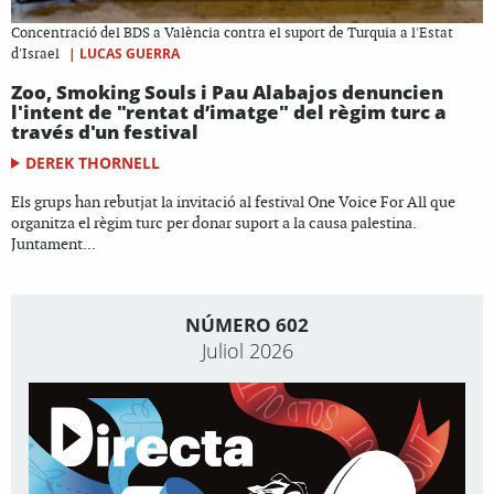
Concentració del BDS a València contra el suport de Turquia a l'Estat
|
LUCAS GUERRA
d'Israel
Zoo, Smoking Souls i Pau Alabajos denuncien
l'intent de "rentat d’imatge" del règim turc a
través d'un festival
DEREK THORNELL
Els grups han rebutjat la invitació al festival One Voice For All que
organitza el règim turc per donar suport a la causa palestina.
Juntament...
NÚMERO 602
Juliol 2026