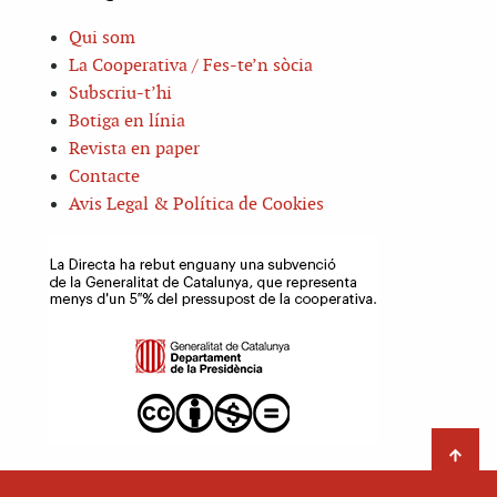
Qui som
La Cooperativa / Fes-te’n sòcia
Subscriu-t’hi
Botiga en línia
Revista en paper
Contacte
Avis Legal & Política de Cookies