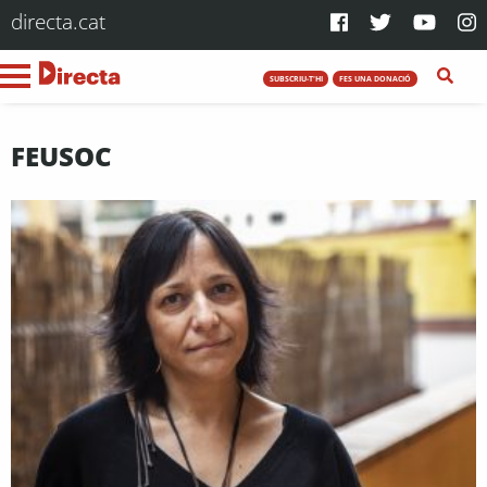
directa.cat
SUBSCRIU-T'HI
FES UNA DONACIÓ
FEUSOC