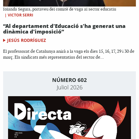
Iolanda Segura, portaveu del comitè de vaga al sector educatiu
|
VICTOR SERRI
“Al departament d'Educació s'ha generat una
dinàmica d'imposició”
JESÚS RODRÍGUEZ
El professorat de Catalunya anirà a la vaga els dies 15, 16, 17, 29 i 30 de
març. Els sindicats més representatius del sector de...
NÚMERO 602
Juliol 2026