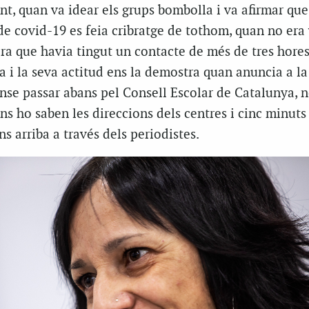
t, quan va idear els grups bombolla i va afirmar que
de covid-19 es feia cribratge de tothom, quan no era 
ra que havia tingut un contacte de més de tres hores
 i la seva actitud ens la demostra quan anuncia a la
nse passar abans pel Consell Escolar de Catalunya, n
ns ho saben les direccions dels centres i cinc minuts
 arriba a través dels periodistes.