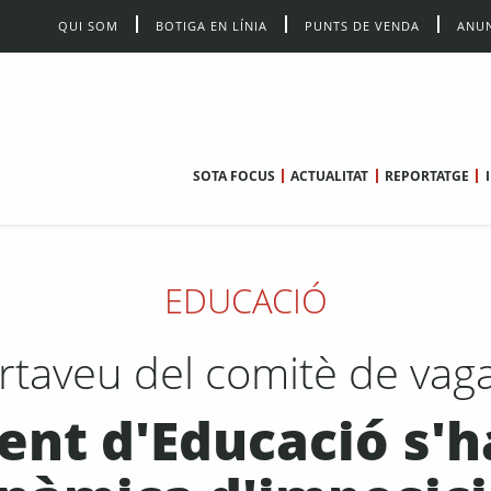
QUI SOM
BOTIGA EN LÍNIA
PUNTS DE VENDA
ANUN
SOTA FOCUS
ACTUALITAT
REPORTATGE
EDUCACIÓ
rtaveu del comitè de vaga
ent d'Educació s'h