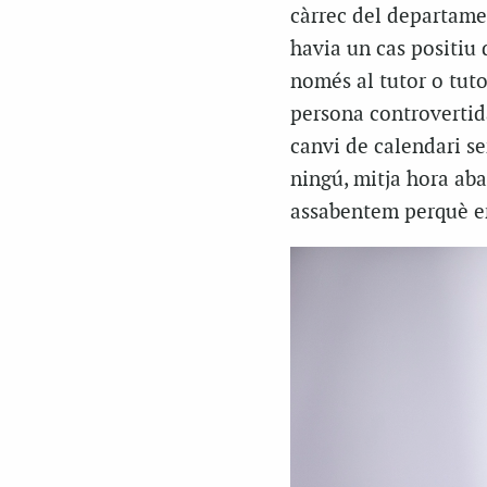
càrrec del departamen
havia un cas positiu 
només al tutor o tuto
persona controvertida
canvi de calendari se
ningú, mitja hora aba
assabentem perquè ens