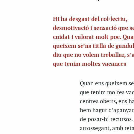
Hi ha desgast del col·lectiu,
desmotivació i sensació que s
cuidat i valorat molt poc. Qu
queixem se’ns titlla de gandul
diu que no volem treballar, s’
que tenim moltes vacances
Quan ens queixem se’n
que tenim moltes vaca
centres oberts, ens ha
hem hagut d’apanyar-
de posar-hi recursos.
arrossegant, amb ret