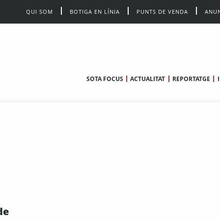
QUI SOM
BOTIGA EN LÍNIA
PUNTS DE VENDA
ANUN
SOTA FOCUS
ACTUALITAT
REPORTATGE
de