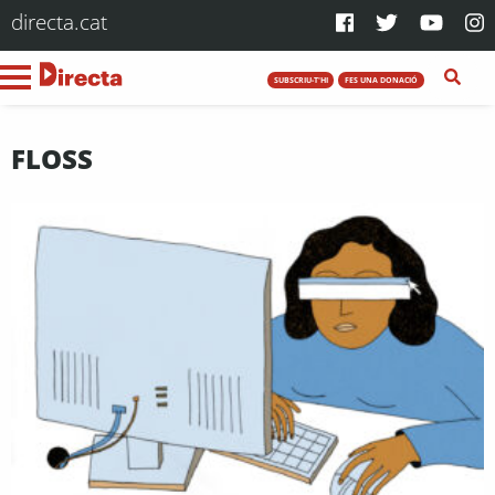
directa.cat
SUBSCRIU-T'HI
FES UNA DONACIÓ
FLOSS