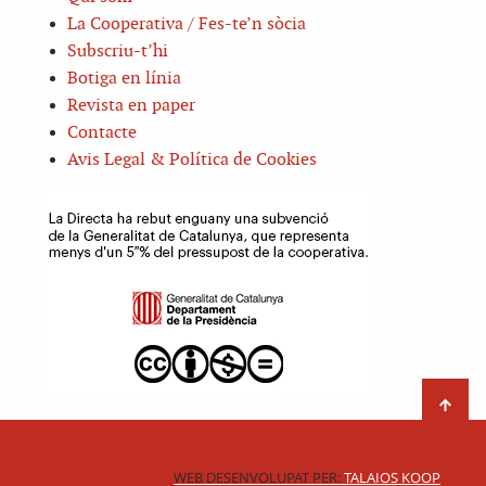
La Cooperativa / Fes-te’n sòcia
Subscriu-t’hi
Botiga en línia
Revista en paper
Contacte
Avis Legal & Política de Cookies
WEB DESENVOLUPAT PER:
TALAIOS KOOP