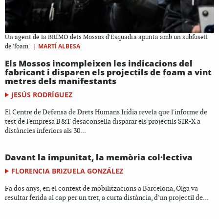
Un agent de la BRIMO dels Mossos d'Esquadra apunta amb un subfusell
|
MARTÍ ALBESA
de 'foam'
Els Mossos incompleixen les indicacions del
fabricant i disparen els projectils de foam a vint
metres dels manifestants
JESÚS RODRÍGUEZ
El Centre de Defensa de Drets Humans Irídia revela que l'informe de
test de l'empresa B&T desaconsella disparar els projectils SIR-X a
distàncies inferiors als 30...
Davant la impunitat, la memòria col·lectiva
FLORENCIA BRIZUELA GONZÁLEZ
Fa dos anys, en el context de mobilitzacions a Barcelona, Olga va
resultar ferida al cap per un tret, a curta distància, d'un projectil de...