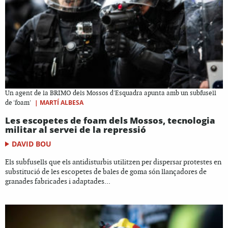
Un agent de la BRIMO dels Mossos d'Esquadra apunta amb un subfusell
|
MARTÍ ALBESA
de 'foam'
Les escopetes de foam dels Mossos, tecnologia
militar al servei de la repressió
DAVID BOU
Els subfusells que els antidisturbis utilitzen per dispersar protestes en
substitució de les escopetes de bales de goma són llançadores de
granades fabricades i adaptades...