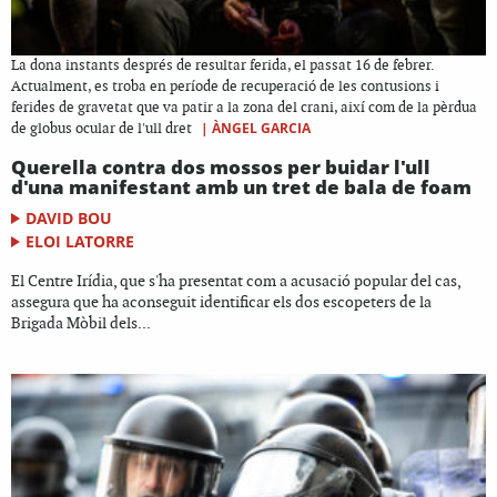
La dona instants després de resultar ferida, el passat 16 de febrer.
Actualment, es troba en període de recuperació de les contusions i
ferides de gravetat que va patir a la zona del crani, així com de la pèrdua
|
ÀNGEL GARCIA
de globus ocular de l'ull dret
Querella contra dos mossos per buidar l'ull
d'una manifestant amb un tret de bala de foam
DAVID BOU
ELOI LATORRE
El Centre Irídia, que s'ha presentat com a acusació popular del cas,
assegura que ha aconseguit identificar els dos escopeters de la
Brigada Mòbil dels...