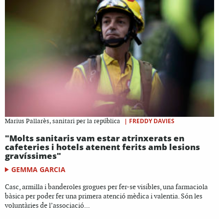
|
FREDDY DAVIES
Marius Pallarès, sanitari per la república
"Molts sanitaris vam estar atrinxerats en
cafeteries i hotels atenent ferits amb lesions
gravíssimes"
GEMMA GARCIA
Casc, armilla i banderoles grogues per fer-se visibles, una farmaciola
bàsica per poder fer una primera atenció mèdica i valentia. Són les
voluntàries de l’associació...