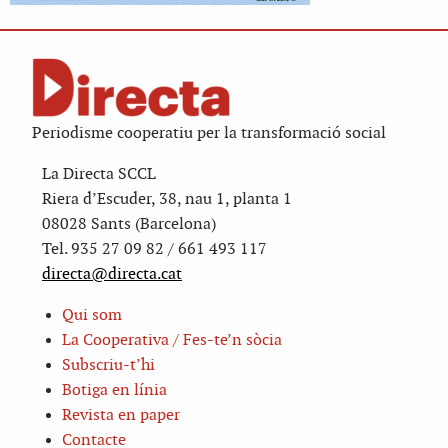
Periodisme cooperatiu per la transformació social
La Directa SCCL
Riera d’Escuder, 38, nau 1, planta 1
08028 Sants (Barcelona)
Tel. 935 27 09 82 / 661 493 117
directa@directa.cat
Qui som
La Cooperativa / Fes-te’n sòcia
Subscriu-t’hi
Botiga en línia
Revista en paper
Contacte