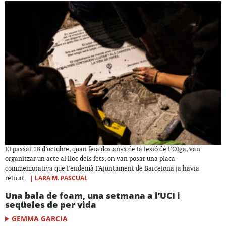
El passat 18 d’octubre, quan feia dos anys de la lesió de l’Olga, van
organitzar un acte al lloc dels fets, on van posar una placa
commemorativa que l’endemà l’Ajuntament de Barcelona ja havia
|
LARA M. PASCUAL
retirat.
Una bala de foam, una setmana a l’UCI i
seqüeles de per vida
GEMMA GARCIA