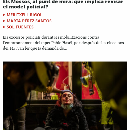
Els Mossos, al punt de mira: què implica revisar
el model policial?
MERITXELL RIGOL
MARTA PÉREZ SANTOS
SOL FUENTES
Els excessos policials durant les mobilitzacions contra
l’empresonament del raper Pablo Hasél, poc després de les eleccions
del 14F, van fer que la demanda de...