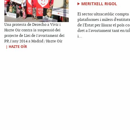
MERITXELL RIGOL
El sector ultracatòlic compt
plataformes i milers d'entitat
Una protesta de Derecho a Vivir i
de l'Estat per lliurar el pols co
Hazte Oir contra la suspensió del
dret a l'avortament tant en tr
projecte de Llei de l'avortament del
i...
PP, l'any 2014 a Madrid / Hazte Oír
|
HAZTE OÍR