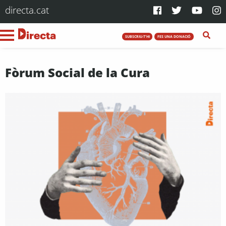
directa.cat
SUBSCRIU-T'HI
FES UNA DONACIÓ
Fòrum Social de la Cura