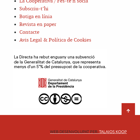
La Cooperativa / Fes-te’n sòcia
Subscriu-t’hi
Botiga en línia
Revista en paper
Contacte
Avis Legal & Política de Cookies
WEB DESENVOLUPAT PER:
TALAIOS KOOP