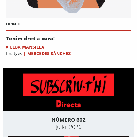
OPINIÓ
Tenim dret a cura!
ELBA MANSILLA
Imatges
|
MERCEDES SÁNCHEZ
NÚMERO 602
Juliol 2026