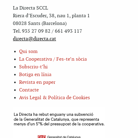
La Directa SCCL
Riera d’Escuder, 38, nau 1, planta 1
08028 Sants (Barcelona)
Tel. 935 27 09 82 / 661 493 117
directa@directa.cat
Qui som
La Cooperativa / Fes-te’n sòcia
Subscriu-t’hi
Botiga en línia
Revista en paper
Contacte
Avis Legal & Política de Cookies