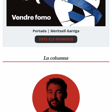
Portada | Meritxell Garriga
TOTS ELS NÚMEROS
La columna