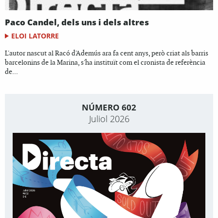
Paco Candel, dels uns i dels altres
ELOI LATORRE
L'autor nascut al Racó d'Ademús ara fa cent anys, però criat als barris
barcelonins de la Marina, s'ha instituït com el cronista de referència
de...
NÚMERO 602
Juliol 2026