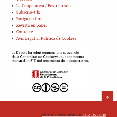
La Cooperativa / Fes-te’n sòcia
Subscriu-t’hi
Botiga en línia
Revista en paper
Contacte
Avis Legal & Política de Cookies
WEB DESENVOLUPAT PER:
TALAIOS KOOP