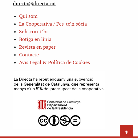
directa@directa.cat
Qui som
La Cooperativa / Fes-te’n sòcia
Subscriu-t’hi
Botiga en línia
Revista en paper
Contacte
Avis Legal & Política de Cookies