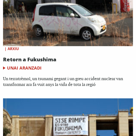
|
ARXIU
Retorn a Fukushima
UNAI ARANZADI
Un terratrèmol, un tsunami gegant i un greu accident nuclear van
transformar ara fa vuit anys la vida de tota la regió