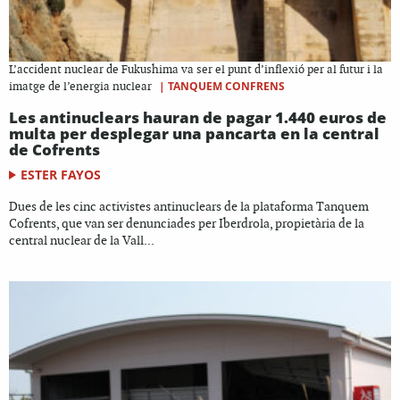
L’accident nuclear de Fukushima va ser el punt d’inflexió per al futur i la
|
TANQUEM CONFRENS
imatge de l’energia nuclear
Les antinuclears hauran de pagar 1.440 euros de
multa per desplegar una pancarta en la central
de Cofrents
ESTER FAYOS
Dues de les cinc activistes antinuclears de la plataforma Tanquem
Cofrents, que van ser denunciades per Iberdrola, propietària de la
central nuclear de la Vall...