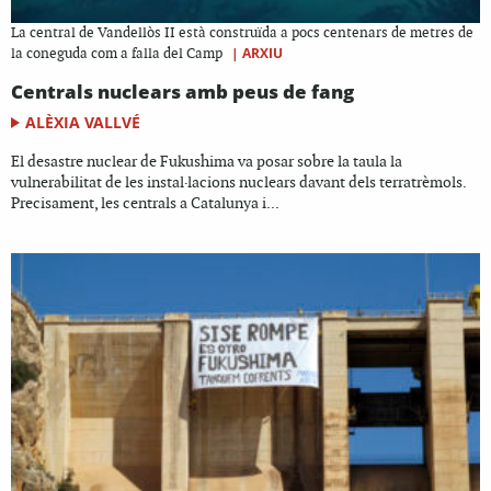
La central de Vandellòs II està construïda a pocs centenars de metres de
|
ARXIU
la coneguda com a falla del Camp
Centrals nuclears amb peus de fang
ALÈXIA VALLVÉ
El desastre nuclear de Fukushima va posar sobre la taula la
vulnerabilitat de les instal·lacions nuclears davant dels terratrèmols.
Precisament, les centrals a Catalunya i...