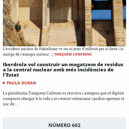
L’accident nuclear de Fukushima va ser el punt d’inflexió per al futur i la
|
TANQUEM CONFRENS
imatge de l’energia nuclear
Iberdrola vol construir un magatzem de residus
a la central nuclear amb més incidències de
l'Estat
PAULA DURAN
La plataforma Tanquem Cofrents es reactiva i assegura que el dipòsit
comporta allargar-li la vida a la central valenciana i podria agreujar el
risc de...
NÚMERO 602