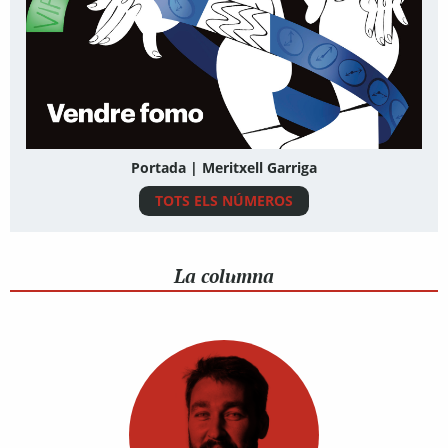
Portada | Meritxell Garriga
TOTS ELS NÚMEROS
La columna