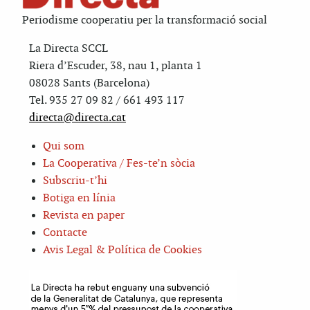
Periodisme cooperatiu per la transformació social
La Directa SCCL
Riera d’Escuder, 38, nau 1, planta 1
08028 Sants (Barcelona)
Tel. 935 27 09 82 / 661 493 117
directa@directa.cat
Qui som
La Cooperativa / Fes-te’n sòcia
Subscriu-t’hi
Botiga en línia
Revista en paper
Contacte
Avis Legal & Política de Cookies