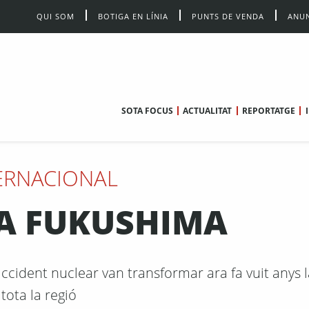
QUI SOM
BOTIGA EN LÍNIA
PUNTS DE VENDA
ANUN
SOTA FOCUS
ACTUALITAT
REPORTATGE
ERNACIONAL
A FUKUSHIMA
ccident nuclear van transformar ara fa vuit anys l
tota la regió