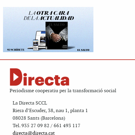
Periodisme cooperatiu per la transformació social
La Directa SCCL
Riera d’Escuder, 38, nau 1, planta 1
08028 Sants (Barcelona)
Tel. 935 27 09 82 / 661 493 117
directa@directa.cat