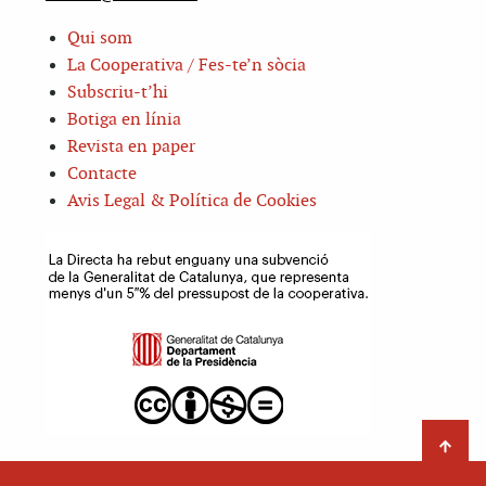
Qui som
La Cooperativa / Fes-te’n sòcia
Subscriu-t’hi
Botiga en línia
Revista en paper
Contacte
Avis Legal & Política de Cookies