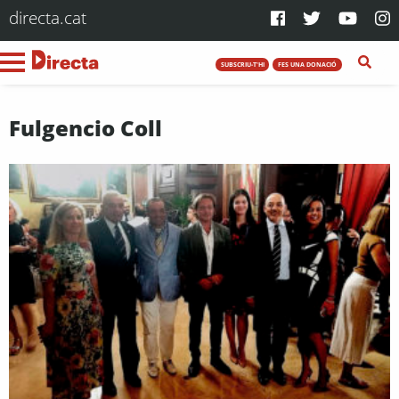
directa.cat
SUBSCRIU-T'HI
FES UNA DONACIÓ
Fulgencio Coll