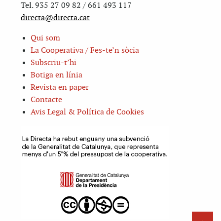
Tel. 935 27 09 82 / 661 493 117
directa@directa.cat
Qui som
La Cooperativa / Fes-te’n sòcia
Subscriu-t’hi
Botiga en línia
Revista en paper
Contacte
Avis Legal & Política de Cookies