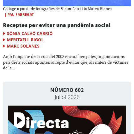
Collage a partir de fotografies de Victor Serri i la Marea Blanca
|
PAU FABREGAT
Receptes per evitar una pandèmia social
SÒNIA CALVÓ CARRIÓ
MERITXELL RIGOL
MARC SOLANES
Amb l’impacte de la crisi del 2008 encara ben palès, organitzacions
pels drets socials apunten al repte d’evitar que, als milers de víctimes
de la...
NÚMERO 602
Juliol 2026