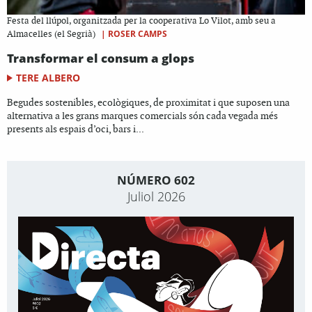
Festa del llúpol, organitzada per la cooperativa Lo Vilot, amb seu a
|
ROSER CAMPS
Almacelles (el Segrià)
Transformar el consum a glops
TERE ALBERO
Begudes sostenibles, ecològiques, de proximitat i que suposen una
alternativa a les grans marques comercials són cada vegada més
presents als espais d’oci, bars i...
NÚMERO 602
Juliol 2026