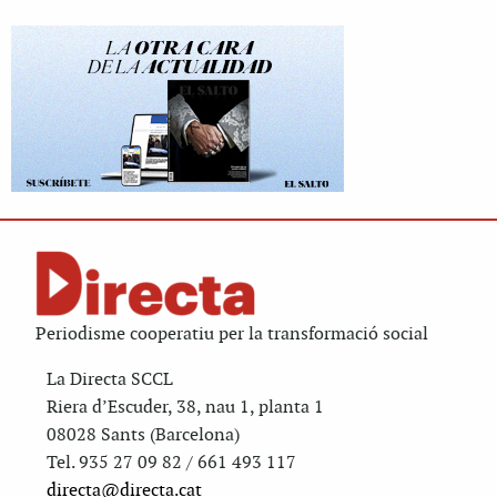
Periodisme cooperatiu per la transformació social
La Directa SCCL
Riera d’Escuder, 38, nau 1, planta 1
08028 Sants (Barcelona)
Tel. 935 27 09 82 / 661 493 117
directa@directa.cat