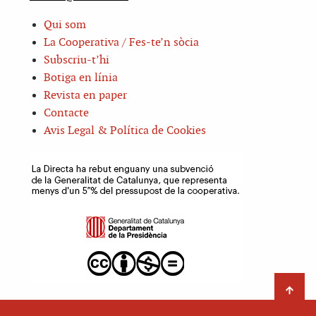
Qui som
La Cooperativa / Fes-te’n sòcia
Subscriu-t’hi
Botiga en línia
Revista en paper
Contacte
Avis Legal & Política de Cookies