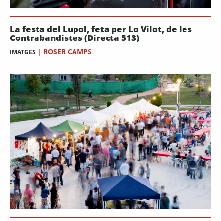
La festa del Lupol, feta per Lo Vilot, de les
Contrabandistes (Directa 513)
|
ROSER CAMPS
IMATGES