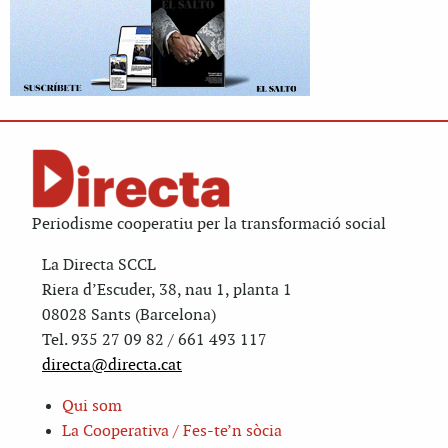
Periodisme cooperatiu per la transformació social
La Directa SCCL
Riera d’Escuder, 38, nau 1, planta 1
08028 Sants (Barcelona)
Tel. 935 27 09 82 / 661 493 117
directa@directa.cat
Qui som
La Cooperativa / Fes-te’n sòcia