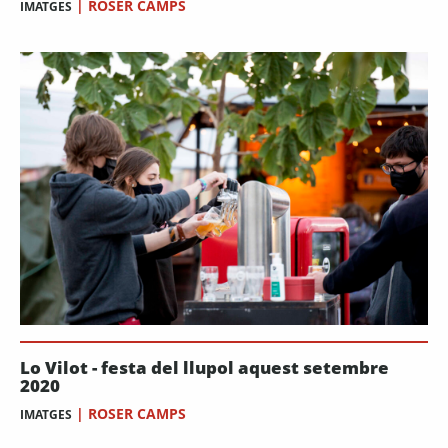
|
ROSER CAMPS
IMATGES
Lo Vilot - festa del llupol aquest setembre
2020
|
ROSER CAMPS
IMATGES