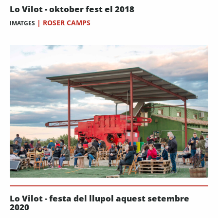
Lo Vilot - oktober fest el 2018
|
ROSER CAMPS
IMATGES
Lo Vilot - festa del llupol aquest setembre
2020