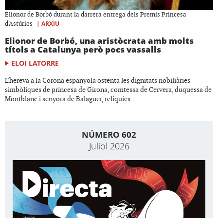
Elionor de Borbó durant la darrera entrega dels Premis Princesa
|
ARXIU
d'Astúries
Elionor de Borbó, una aristòcrata amb molts
títols a Catalunya però pocs vassalls
ELOI LATORRE
L'hereva a la Corona espanyola ostenta les dignitats nobiliàries
simbòliques de princesa de Girona, comtessa de Cervera, duquessa de
Montblanc i senyora de Balaguer, relíquies...
NÚMERO 602
Juliol 2026