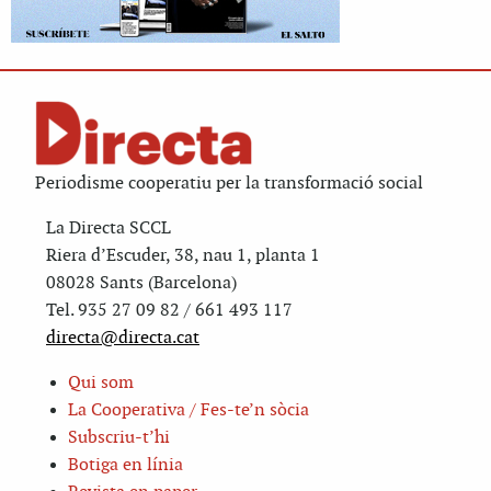
Periodisme cooperatiu per la transformació social
La Directa SCCL
Riera d’Escuder, 38, nau 1, planta 1
08028 Sants (Barcelona)
Tel. 935 27 09 82 / 661 493 117
directa@directa.cat
Qui som
La Cooperativa / Fes-te’n sòcia
Subscriu-t’hi
Botiga en línia