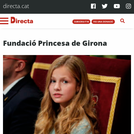
directa.cat
SUBSCRIU-T'HI
FES UNA DONACIÓ
Fundació Princesa de Girona