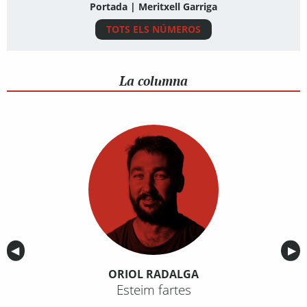
Portada | Meritxell Garriga
TOTS ELS NÚMEROS
La columna
Anterior
◀︎
Sig
▶︎
ORIOL RADALGA
Esteim fartes