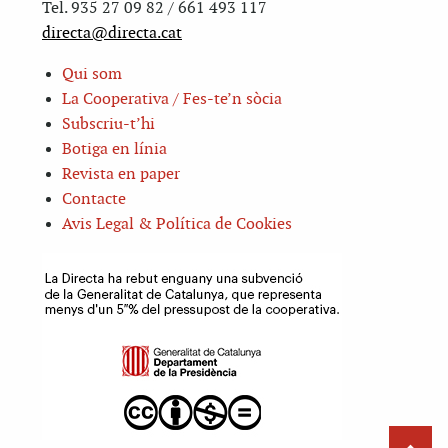
Tel. 935 27 09 82 / 661 493 117
directa@directa.cat
Qui som
La Cooperativa / Fes-te’n sòcia
Subscriu-t’hi
Botiga en línia
Revista en paper
Contacte
Avis Legal & Política de Cookies