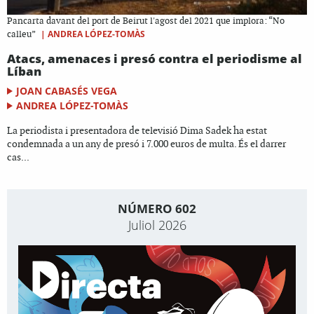
Pancarta davant del port de Beirut l'agost del 2021 que implora: “No
|
ANDREA LÓPEZ-TOMÀS
calleu”
Atacs, amenaces i presó contra el periodisme al
Líban
JOAN CABASÉS VEGA
ANDREA LÓPEZ-TOMÀS
La periodista i presentadora de televisió Dima Sadek ha estat
condemnada a un any de presó i 7.000 euros de multa. És el darrer
cas...
NÚMERO 602
Juliol 2026