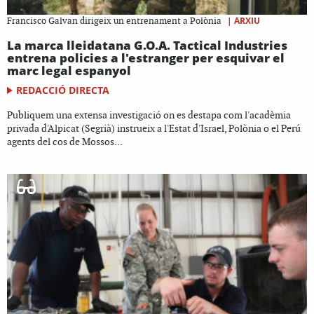
|
ARXIU
Francisco Galvan dirigeix un entrenament a Polònia
La marca lleidatana G.O.A. Tactical Industries
entrena policies a l'estranger per esquivar el
marc legal espanyol
REDACCIÓ DIRECTA
Publiquem una extensa investigació on es destapa com l'acadèmia
privada d'Alpicat (Segrià) instrueix a l'Estat d'Israel, Polònia o el Perú
agents del cos de Mossos...