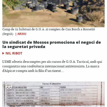
Camp de tir habitual de G.O.A. al complex de Can Bosch a Rosselló
|
ARXIU
(Segrià)
Un sindicat de Mossos promociona el negoci de
la seguretat privada
NIL RIBOT
L'SME ofereix descomptes per als cursos de G.O.A. Tactical, amb qui
coorganitza una conferència internacional antiterrorista. La marca
d'Alpicat compta amb la filla d’un tinent...