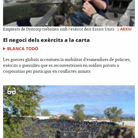
|
ARXIU
Empleats de Dyncorp treballen amb l’exèrcit dels Estats Units
El negoci dels exèrcits a la carta
BLANCA TODÓ
Les guerres globals accentuen la mobilitat d’exmembres de policies,
exèrcits o guerrilles que es reconverteixen en soldats privats o
corporatius per participar en conflictes armats