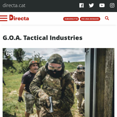
directa.cat
SUBSCRIU-T'HI
FES UNA DONACIÓ
G.O.A. Tactical Industries