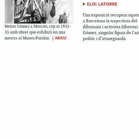
ELOI LATORRE
Una exposició recupera aques
a Barcelona la trajectòria del
Helios Gómez a Moscou, cap al 1932-
dibuixant i activista llibertari
33 amb obres que exhibirà en una
Gómez, singular figura de l’ar
|
ARXIU
mostra al Museu Puixkin
polític i d’avantguarda