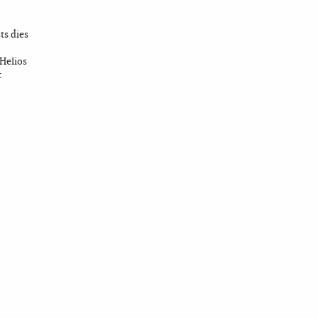
ts dies
 Helios
t